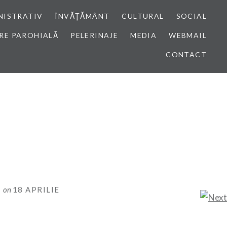
NISTRATIV
ÎNVĂȚĂMÂNT
CULTURAL
SOCIAL
RE PAROHIALĂ
PELERINAJE
MEDIA
WEBMAIL
CONTACT
I
on
18 APRILIE