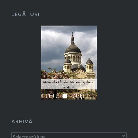
LEGĂTURI
ARHIVĂ
Arhivă