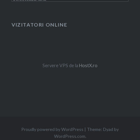
VIZITATORI ONLINE
Servere VPS de la
HostX.ro
Proudly powered by WordPress
|
Theme: Dyad by
WordPress.com
.