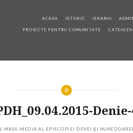
ACASA
ISTORIC
IERARHI
ADMI
PROIECTE PENTRU COMUNITATE
CATEHIZA
PDH_09.04.2015-Denie-
L MASS-MEDIA AL EPISCOPIEI DEVEI ȘI HUNEDOARE