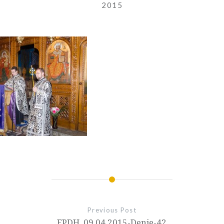
2015
Previous Post
EPDH_09.04.2015-Denie-42