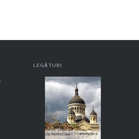
LEGĂTURI