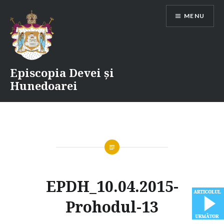
Skip
MENU
to
content
Episcopia Devei și
Hunedoarei
EPDH_10.04.2015-
Prohodul-13