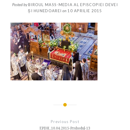
Posted by
BIROUL MASS-MEDIA AL EPISCOPIEI DEVEI
ȘI HUNEDOAREI
on
10 APRILIE 2015
Navigare
în
Previous Post
articole
EPDH_10.04.2015-Prohodul-13