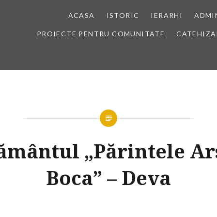
ACASA
ISTORIC
IERARHI
ADMI
PROIECTE PENTRU COMUNITATE
CATEHIZA
ământul „Părintele Ar
Boca” – Deva