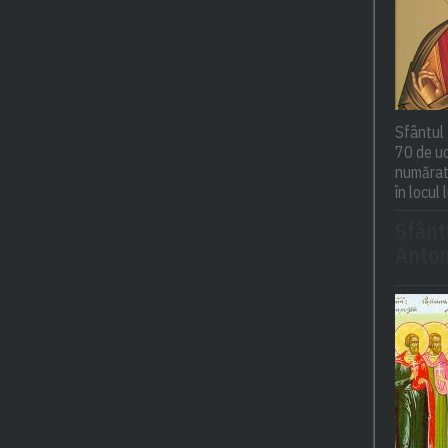
Sfântul 
70 de uc
numărat 
în locul 
Sfânt
Anton