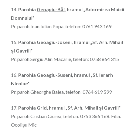
14.
Parohia
Geoagiu-Băi
, hramul „Adormirea Maicii
Domnului“
Pr. paroh Ioan Iulian Popa, telefon: 0761 943 169
15.
Parohia Geoagiu-Joseni, hramul „Sf. Arh. Mihail
şi Gavriil“
Pr. paroh Sergiu Alin Macarie, telefon: 0758 864 315
16.
Parohia Geoagiu-Suseni, hramul „Sf. Ierarh
Nicolae“
Pr. paroh Gheorghe Balea, telefon: 0764 619 599
17.
Parohia Grid, hramul „Sf. Arh. Mihail şi Gavriil“
Pr. paroh Cristian Ciurea, telefon: 0753 366 168. Filia:
Ocolişu Mic