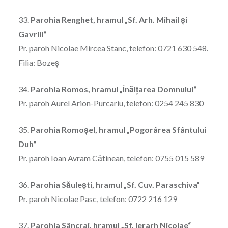
33.
Parohia Renghet, hramul „Sf. Arh. Mihail și
Gavriil“
Pr. paroh Nicolae Mircea Stanc, telefon: 0721 630 548.
Filia: Bozeş
34.
Parohia Romos, hramul „Înălţarea Domnului“
Pr. paroh Aurel Arion-Purcariu, telefon: 0254 245 830
35.
Parohia Romoşel, hramul „Pogorârea Sfântului
Duh“
Pr. paroh Ioan Avram Cătinean, telefon: 0755 015 589
36.
Parohia Săuleşti, hramul „Sf. Cuv. Paraschiva”
Pr. paroh Nicolae Pasc, telefon: 0722 216 129
37.
Parohia Sâncrai, hramul „Sf. Ierarh Nicolae“