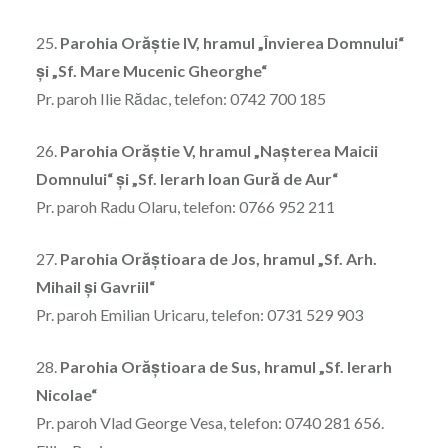
25.
Parohia Orăștie IV, hramul „Învierea Domnului“
și „Sf. Mare Mucenic Gheorghe“
Pr. paroh Ilie Rădac, telefon: 0742 700 185
26.
Parohia Orăștie V, hramul „Nașterea Maicii
Domnului“ și „Sf. Ierarh Ioan Gură de Aur“
Pr. paroh Radu Olaru, telefon: 0766 952 211
27.
Parohia Orăştioara de Jos, hramul „Sf. Arh.
Mihail şi Gavriil“
Pr. paroh Emilian Uricaru, telefon: 0731 529 903
28.
Parohia Orăştioara de Sus, hramul „Sf. Ierarh
Nicolae“
Pr. paroh Vlad George Vesa, telefon: 0740 281 656.