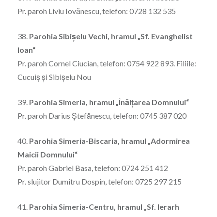
Pr. paroh Liviu Iovănescu, telefon: 0728 132 535
38.
Parohia Sibişelu Vechi, hramul „Sf. Evanghelist
Ioan“
Pr. paroh Cornel Ciucian, telefon: 0754 922 893. Filiile:
Cucuiş şi Sibişelu Nou
39.
Parohia Simeria, hramul „Înălţarea Domnului“
Pr. paroh Darius Ştefănescu, telefon: 0745 387 020
40.
Parohia Simeria-Biscaria, hramul „Adormirea
Maicii Domnului“
Pr. paroh Gabriel Basa, telefon: 0724 251 412
Pr. slujitor Dumitru Dospin, telefon: 0725 297 215
41.
Parohia Simeria-Centru, hramul „Sf. Ierarh