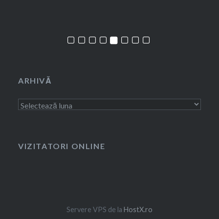
ARHIVĂ
Arhivă
VIZITATORI ONLINE
Servere VPS de la
HostX.ro