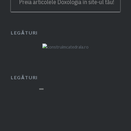
Preia articolele Doxologia în site-ul tău!
LEGĂTURI
LEGĂTURI