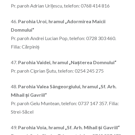
Pr. paroh Adrian Uriţescu, telefon: 0768 414 816
46.
Parohia Uroi, hramul „Adormirea Maicii
Domnului“
Pr. paroh Andrei Lucian Pop, telefon: 0728 303 460.
Filia: Cărpiniş
47.
Parohia Vaidei, hramul „Naşterea Domnului“
Pr. paroh Ciprian Şutu, telefon: 0254 245 275
48.
Parohia Valea Sângeorgiului, hramul „Sf. Arh.
Mihail şi Gavriil“
Pr. paroh Gelu Muntean, telefon: 0737 147 357. Filia:
Strei-Săcel
49.
Parohia Voia, hramul „Sf. Arh. Mihail şi Gavriil“