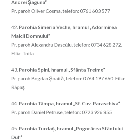
Andrei Șaguna”
Pr. paroh Oliver Cosma, telefon: 0761 603 577
42.
Parohia Simeria Veche, hramul „Adormirea
Maicii Domnului“
Pr. paroh Alexandru Dascălu, telefon: 0734 628 272.
Filia: Totia
43.
Parohia Spini, hramul „Sfânta Treime“
Pr. paroh Bogdan Șoaită, telefon: 0764 197 660. Filia:
Râpaş
44.
Parohia Tâmpa, hramul „Sf. Cuv. Paraschiva“
Pr. paroh Daniel Petruse, telefon: 0723 926 855
45.
Parohia Turdaş, hramul „Pogorârea Sfântului
Duh“