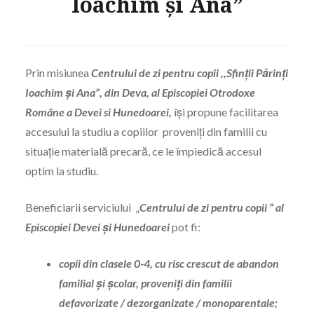
Ioachim și Ana”
Prin misiunea
Centrului de zi pentru copii ,,Sfinții Părinți
Ioachim și Ana”, din Deva, al Episcopiei Otrodoxe
Române a Devei si Hunedoarei,
își propune facilitarea
accesului la studiu a copiilor proveniți din familii cu
situație materială precară, ce le împiedică accesul
optim la studiu.
Beneficiarii serviciului „
Centrului de zi pentru copii ” al
Episcopiei Devei și Hunedoarei
pot fi:
copii din clasele 0-4, cu risc crescut de abandon
familial şi şcolar, proveniţi din familii
defavorizate / dezorganizate / monoparentale;