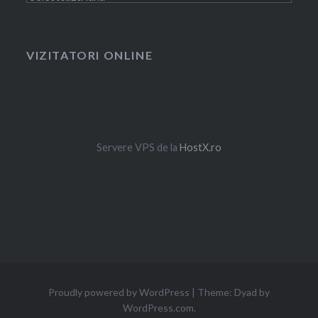
VIZITATORI ONLINE
Servere VPS de la
HostX.ro
Proudly powered by WordPress
|
Theme: Dyad by
WordPress.com
.