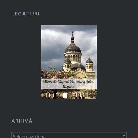
LEGĂTURI
ARHIVĂ
Arhivă