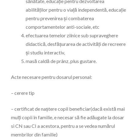
sănătate, educaţie pentru dezvoltarea
abilităţilor pentru o viaţă independentă, educaţie
pentru prevenirea şi combaterea
comportamentelor anti-sociale, etc
efectuarea temelor zilnice sub supraveghere
didactică, desfășurarea de activități de recreere
și studiu interactiv,
masă caldă de prânz, plus gustare.
Acte necesare pentru dosarul personal:
– cerere tip
– certificat de naștere copil beneficiar(dacă există mai
mulți copii în familie, e necesar să fie adăugate la dosar
si CN sau CI a acestora, pentru a se vedea numărul
membrilor din familie)