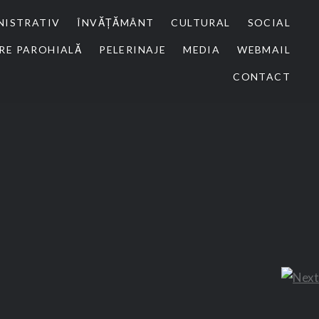
NISTRATIV
ÎNVĂȚĂMÂNT
CULTURAL
SOCIAL
RE PAROHIALĂ
PELERINAJE
MEDIA
WEBMAIL
CONTACT