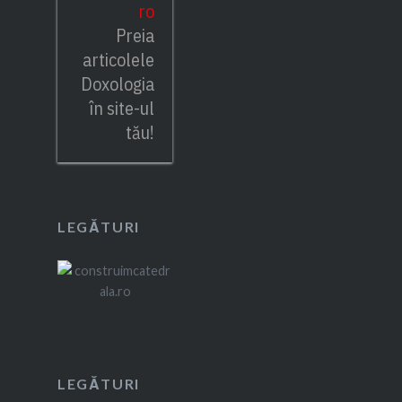
ro
Preia
articolele
Doxologia
în site-ul
tău!
LEGĂTURI
LEGĂTURI