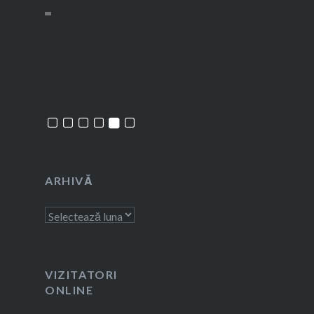
ARHIVĂ
Arhivă
VIZITATORI
ONLINE