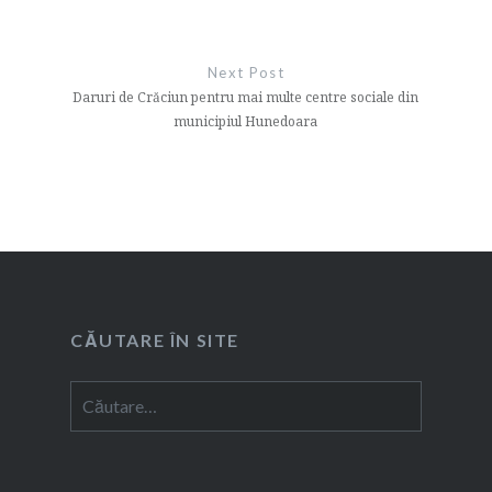
Next Post
Daruri de Crăciun pentru mai multe centre sociale din
municipiul Hunedoara
CĂUTARE ÎN SITE
Caută
după: