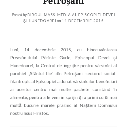
Petroșani
Posted by
BIROUL MASS-MEDIA AL EPISCOPIEI DEVEI
ȘI HUNEDOAREI
on
14 DECEMBRIE 2015
Luni, 14 decembrie 2015, cu binecuvântarea
Preasfințitului Părinte Gurie, Episcopul Devei și
Hunedoarei, la Centrul de îngrijire pentru vârstnici al
parohiei „Sfântul Ilie” din Petroșani, sectorul social-
filantropic al Episcopiei a donat vârstnicilor beneficiari
ai acestui centru mai multe pachete constând în
alimente, pentru a le veni în sprijin și a primi cu și mai
multă bucurie marele praznic al Nașterii Domnului
nostru Iisus Hristos.