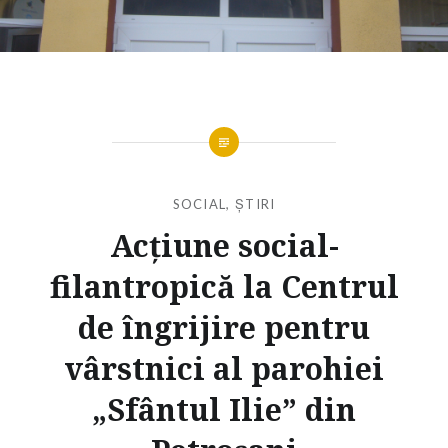
SOCIAL
,
ȘTIRI
Acțiune social-
filantropică la Centrul
de îngrijire pentru
vârstnici al parohiei
„Sfântul Ilie” din