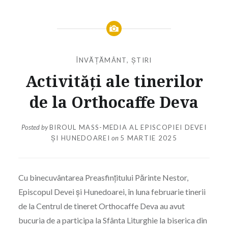
ÎNVĂȚĂMÂNT
,
ȘTIRI
Activități ale tinerilor
de la Orthocaffe Deva
Posted by
BIROUL MASS-MEDIA AL EPISCOPIEI DEVEI
ȘI HUNEDOAREI
on
5 MARTIE 2025
Cu binecuvântarea Preasfințitului Părinte Nestor,
Episcopul Devei și Hunedoarei, în luna februarie tinerii
de la Centrul de tineret Orthocaffe Deva au avut
bucuria de a participa la Sfânta Liturghie la biserica din