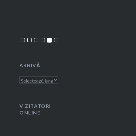
ARHIVĂ
Arhivă
VIZITATORI
ONLINE