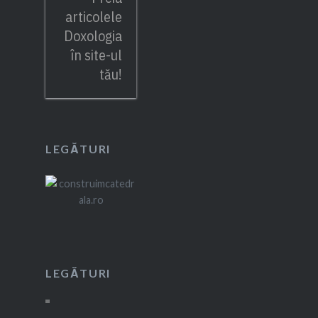
articolele
Doxologia
în site-ul
tău!
LEGĂTURI
LEGĂTURI