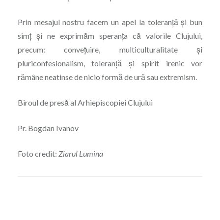
Prin mesajul nostru facem un apel la toleranță și bun
simț și ne exprimăm speranța că valorile Clujului,
precum: conveţuire, multiculturalitate şi
pluriconfesionalism, toleranţă şi spirit irenic vor
rămâne neatinse de nicio formă de ură sau extremism.
Biroul de presă al Arhiepiscopiei Clujului
Pr. Bogdan Ivanov
Foto credit:
Ziarul Lumina