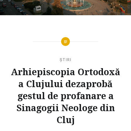
ȘTIRI
Arhiepiscopia Ortodoxă
a Clujului dezaprobă
gestul de profanare a
Sinagogii Neologe din
Cluj