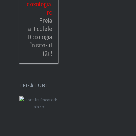
doxologia.
ro
Preia
articolele
Doxologia
în site-ul
tău!
LEGĂTURI