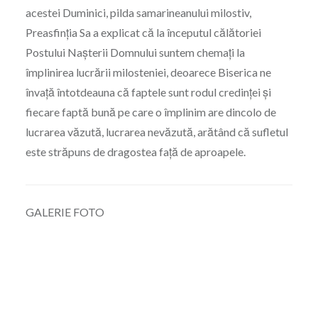
acestei Duminici, pilda samarineanului milostiv,
Preasfinția Sa a explicat că la începutul călătoriei
Postului Nașterii Domnului suntem chemați la
împlinirea lucrării milosteniei, deoarece Biserica ne
învață întotdeauna că faptele sunt rodul credinței și
fiecare faptă bună pe care o împlinim are dincolo de
lucrarea văzută, lucrarea nevăzută, arătând că sufletul
este străpuns de dragostea față de aproapele.
GALERIE FOTO