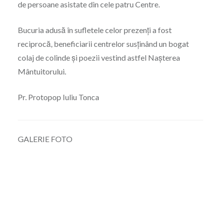
de persoane asistate din cele patru Centre.
Bucuria adusă în sufletele celor prezenți a fost
reciprocă, beneficiarii centrelor susținând un bogat
colaj de colinde și poezii vestind astfel Nașterea
Mântuitorului.
Pr. Protopop Iuliu Tonca
GALERIE FOTO