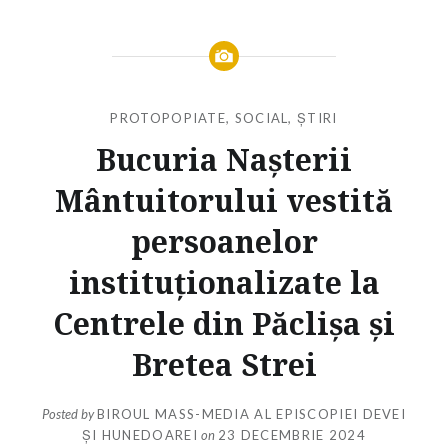
PROTOPOPIATE
,
SOCIAL
,
ȘTIRI
Bucuria Nașterii
Mântuitorului vestită
persoanelor
instituționalizate la
Centrele din Păclișa și
Bretea Strei
Posted by
BIROUL MASS-MEDIA AL EPISCOPIEI DEVEI
ȘI HUNEDOAREI
on
23 DECEMBRIE 2024