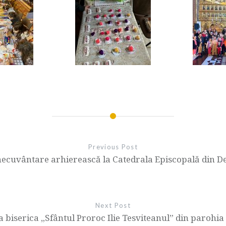
Previous Post
necuvântare arhierească la Catedrala Episcopală din D
Next Post
la biserica „Sfântul Proroc Ilie Tesviteanul” din parohia Pe