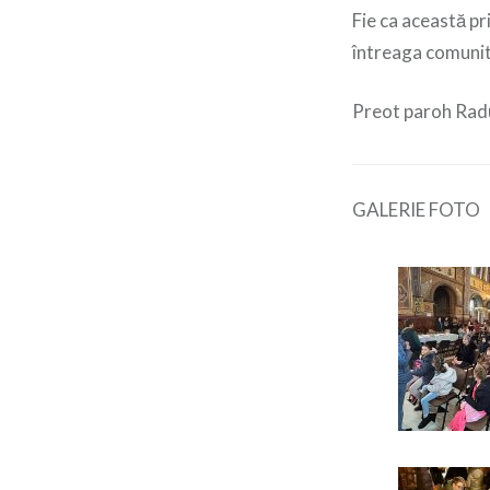
Fie ca această pr
întreaga comuni
Preot paroh Rad
GALERIE FOTO