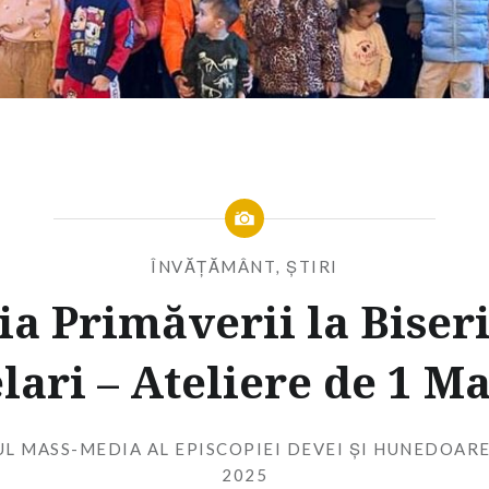
ÎNVĂȚĂMÂNT
,
ȘTIRI
a Primăverii la Biser
lari – Ateliere de 1 Ma
UL MASS-MEDIA AL EPISCOPIEI DEVEI ȘI HUNEDOARE
2025