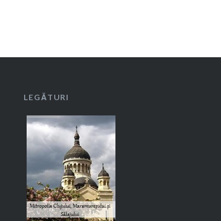
LEGĂTURI