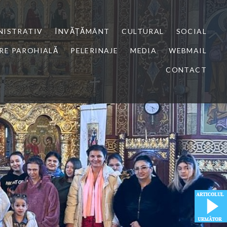
NISTRATIV
ÎNVĂȚĂMÂNT
CULTURAL
SOCIAL
RE PAROHIALĂ
PELERINAJE
MEDIA
WEBMAIL
CONTACT