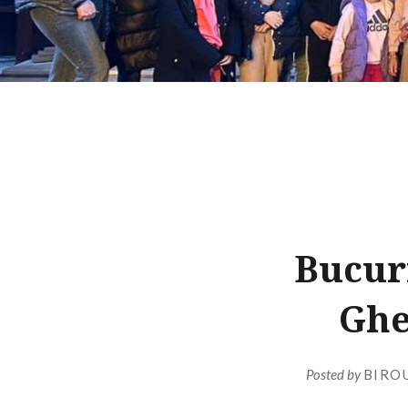
Bucuri
Ghe
Posted by
BIRO