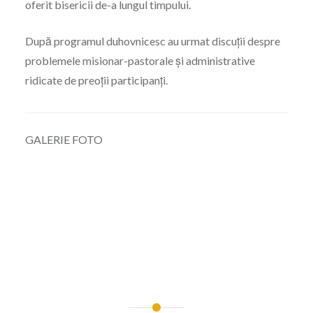
oferit bisericii de-a lungul timpului.
După programul duhovnicesc au urmat discuții despre
problemele misionar-pastorale și administrative
ridicate de preoții participanți.
GALERIE FOTO