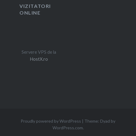
VIZITATORI
ONLINE
Servere VPS de la
HostX.ro
Proudly powered by WordPress
|
Theme: Dyad by
WordPress.com
.