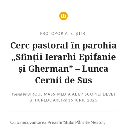
PROTOPOPIATE
,
ȘTIRI
Cerc pastoral în parohia
„Sfinții Ierarhi Epifanie
și Gherman” – Lunca
Cernii de Sus
Posted by
BIROUL MASS-MEDIA AL EPISCOPIEI DEVEI
ȘI HUNEDOAREI
on
16 IUNIE 2025
Cu binecuvântarea Preasfințitului Părinte Nestor,