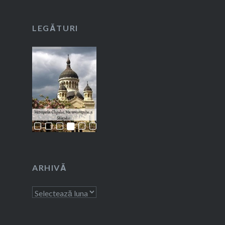
LEGĂTURI
ARHIVĂ
Arhivă