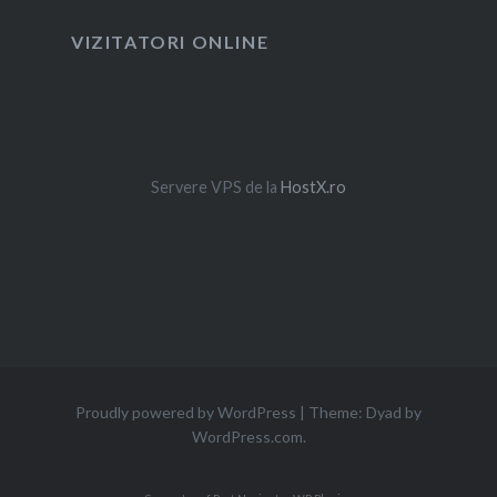
VIZITATORI ONLINE
Servere VPS de la
HostX.ro
Proudly powered by WordPress
|
Theme: Dyad by
WordPress.com
.