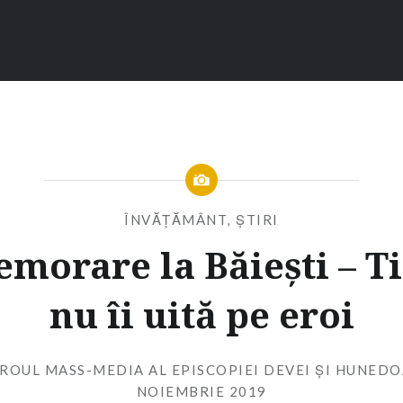
ÎNVĂȚĂMÂNT
,
ȘTIRI
morare la Băiești – Ti
nu îi uită pe eroi
IROUL MASS-MEDIA AL EPISCOPIEI DEVEI ȘI HUNEDO
NOIEMBRIE 2019