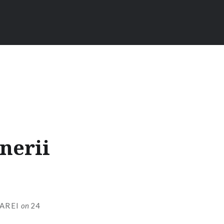
nerii
AREI
on
24