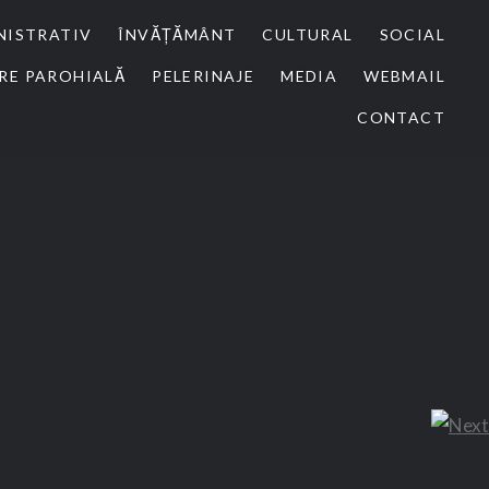
NISTRATIV
ÎNVĂȚĂMÂNT
CULTURAL
SOCIAL
RE PAROHIALĂ
PELERINAJE
MEDIA
WEBMAIL
CONTACT