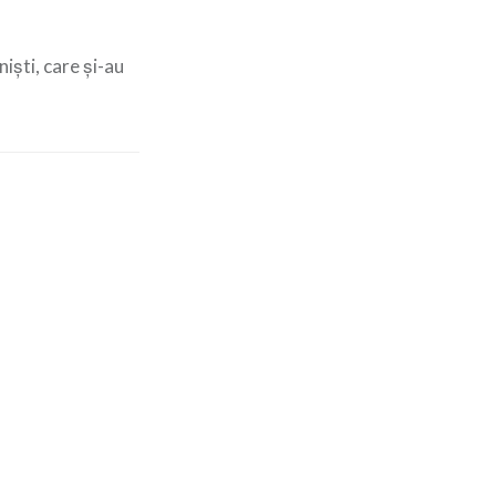
niști, care și-au