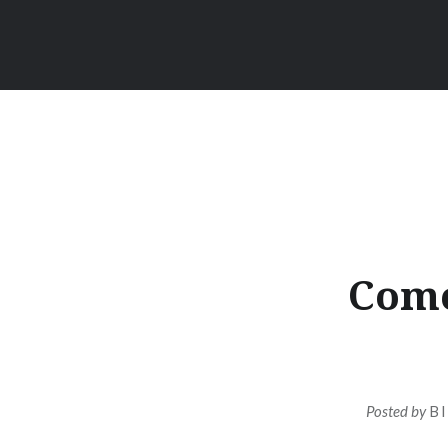
Come
Posted by
B