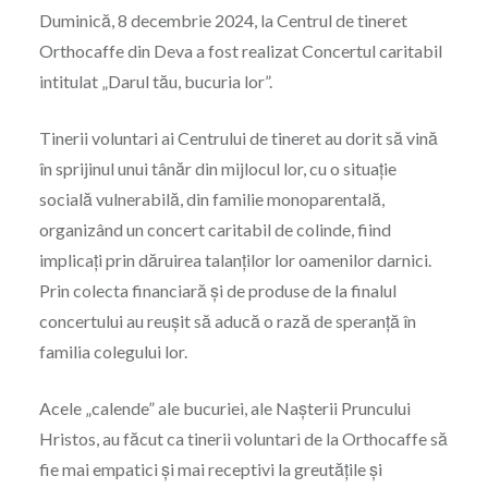
Duminică, 8 decembrie 2024, la Centrul de tineret
Orthocaffe din Deva a fost realizat Concertul caritabil
intitulat „Darul tău, bucuria lor”.
Tinerii voluntari ai Centrului de tineret au dorit să vină
în sprijinul unui tânăr din mijlocul lor, cu o situație
socială vulnerabilă, din familie monoparentală,
organizând un concert caritabil de colinde, fiind
implicați prin dăruirea talanților lor oamenilor darnici.
Prin colecta financiară și de produse de la finalul
concertului au reușit să aducă o rază de speranță în
familia colegului lor.
Acele „calende” ale bucuriei, ale Nașterii Pruncului
Hristos, au făcut ca tinerii voluntari de la Orthocaffe să
fie mai empatici și mai receptivi la greutățile și