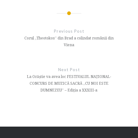
Navigare
în
Previous Post
articole
Corul „Theotokos” din Brad a colindat românii din
Viena
Next Post
La Orăștie va avea loc FESTIVALUL NAȚIONAL-
CONCURS DE MUZICĂ SACRĂ „CU NOI ESTE
DUMNEZEU” – Ediția a XXXIII-a