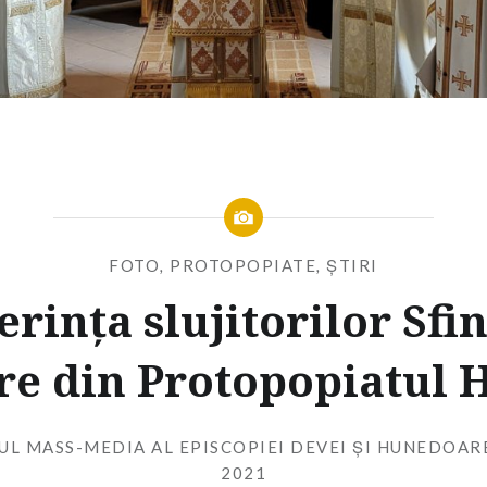
FOTO
,
PROTOPOPIATE
,
ȘTIRI
rința slujitorilor Sfi
re din Protopopiatul 
UL MASS-MEDIA AL EPISCOPIEI DEVEI ȘI HUNEDOAR
2021