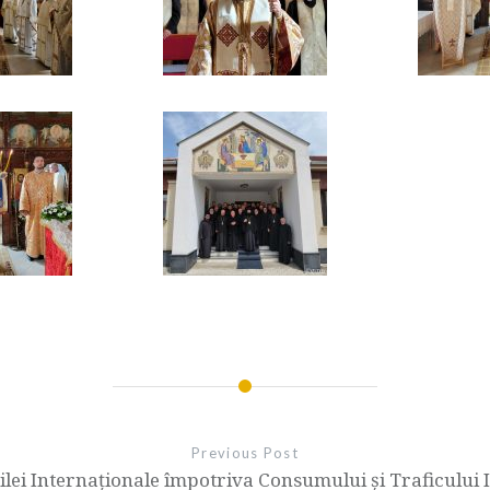
Previous Post
lei Internaționale împotriva Consumului și Traficului Il