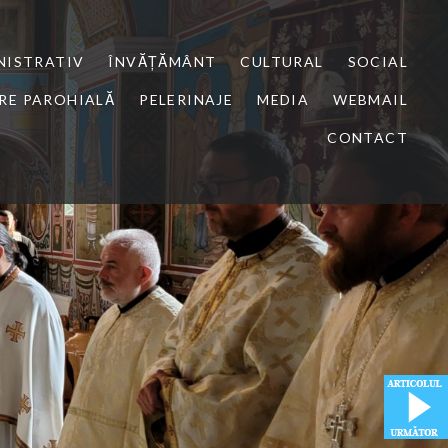
NISTRATIV
ÎNVĂȚĂMÂNT
CULTURAL
SOCIAL
RE PAROHIALĂ
PELERINAJE
MEDIA
WEBMAIL
CONTACT