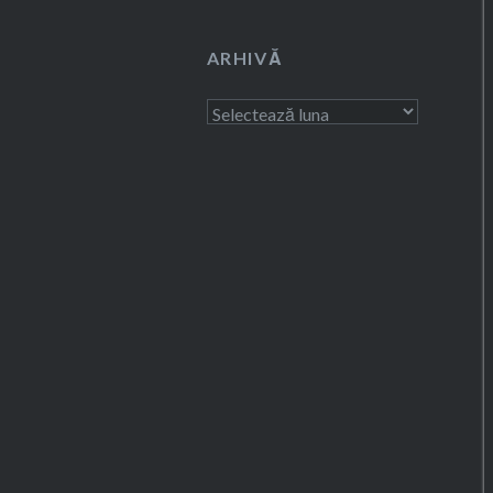
ARHIVĂ
Arhivă