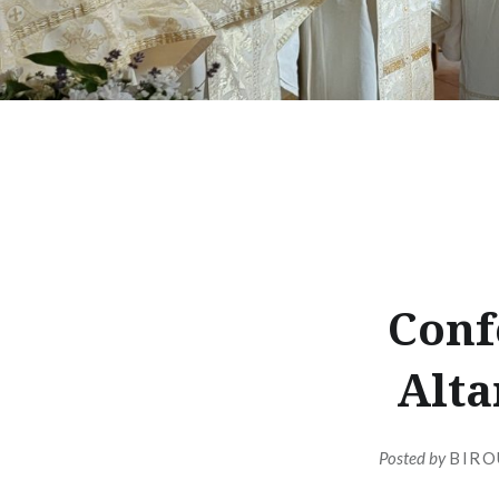
Confe
Alta
Posted by
BIRO