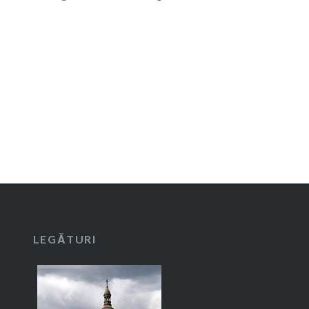
LEGĂTURI