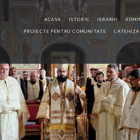
ACASA
ISTORIC
IERARHI
ADMI
PROIECTE PENTRU COMUNITATE
CATEHIZA