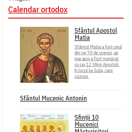
Calendar ortodox
Sfântul Apostol
Matia
Sfântul Matia a fost unul
din cei 70 de ucenici, iar
mai apoi a fost numărat
cu cei 12 Sfinți Apostoli ,
în locul lui Iuda, care
căzuse.
Sfântul Mucenic Antonin
Sfinții 10
Mucenici
Mărturisitori