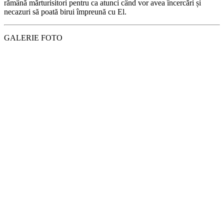
rămână mărturisitori pentru ca atunci când vor avea încercări și
necazuri să poată birui împreună cu El.
GALERIE FOTO