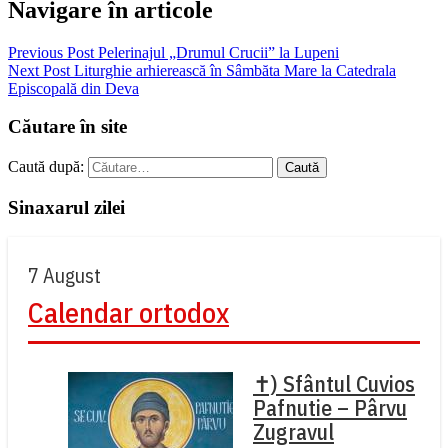
Navigare în articole
Previous Post
Pelerinajul „Drumul Crucii” la Lupeni
Next Post
Liturghie arhierească în Sâmbăta Mare la Catedrala
Episcopală din Deva
Căutare în site
Caută după:
Sinaxarul zilei
7 August
Calendar ortodox
✝) Sfântul Cuvios
Pafnutie – Pârvu
Zugravul