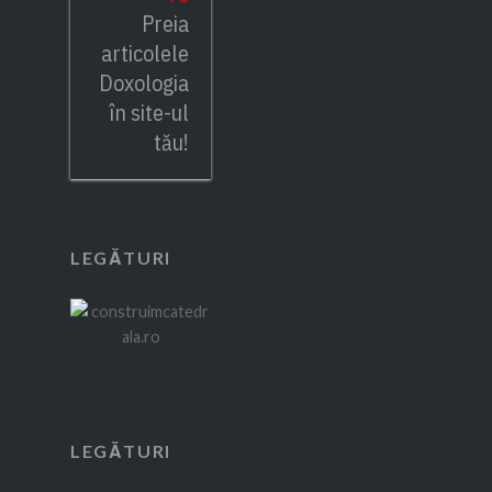
Preia
articolele
Doxologia
în site-ul
tău!
LEGĂTURI
LEGĂTURI