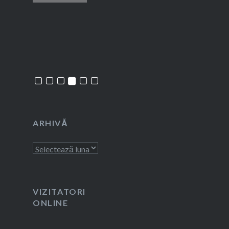
ARHIVĂ
Arhivă
VIZITATORI
ONLINE