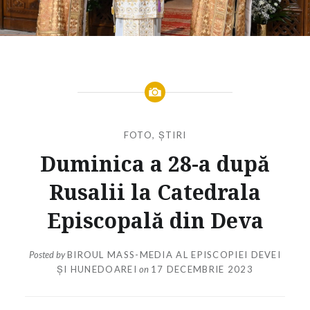
FOTO
,
ȘTIRI
Duminica a 28-a după
Rusalii la Catedrala
Episcopală din Deva
Posted by
BIROUL MASS-MEDIA AL EPISCOPIEI DEVEI
ȘI HUNEDOAREI
on
17 DECEMBRIE 2023