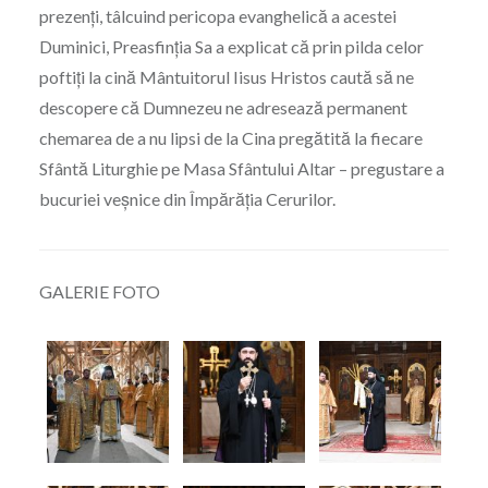
prezenți, tâlcuind pericopa evanghelică a acestei
Duminici, Preasfinția Sa a explicat că prin pilda celor
poftiți la cină Mântuitorul Iisus Hristos caută să ne
descopere că Dumnezeu ne adresează permanent
chemarea de a nu lipsi de la Cina pregătită la fiecare
Sfântă Liturghie pe Masa Sfântului Altar – pregustare a
bucuriei veșnice din Împărăția Cerurilor.
GALERIE FOTO