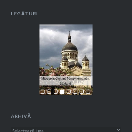
LEGĂTURI
ARHIVĂ
Arhivă