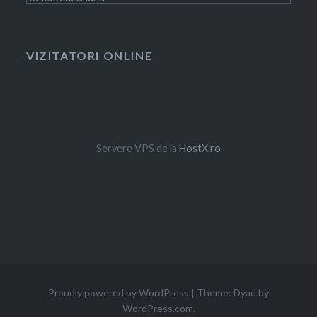
VIZITATORI ONLINE
Servere VPS de la
HostX.ro
Proudly powered by WordPress
|
Theme: Dyad by
WordPress.com
.