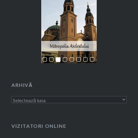
ARHIVĂ
Arhivă
VIZITATORI ONLINE