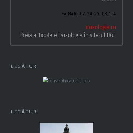
Ev. Matei 17, 24-27; 18, 1-4
doxologia.ro
Preia articolele Doxologia în site-ul tău!
LEGĂTURI
LEGĂTURI