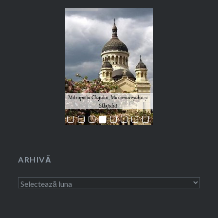
ARHIVĂ
Arhivă