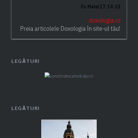
Ev. Matei 17, 14-23
doxologia.ro
Preia articolele Doxologia în site-ul tău!
LEGĂTURI
LEGĂTURI