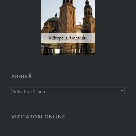
ARHIVĂ
Arhivă
VIZITATORI ONLINE