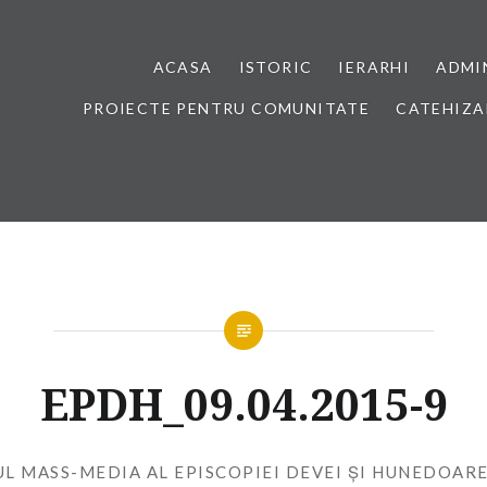
ACASA
ISTORIC
IERARHI
ADMI
PROIECTE PENTRU COMUNITATE
CATEHIZA
EPDH_09.04.2015-9
UL MASS-MEDIA AL EPISCOPIEI DEVEI ȘI HUNEDOARE