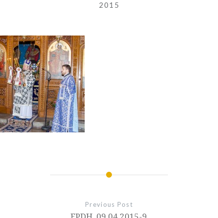
2015
Previous Post
EPDH_09.04.2015-9