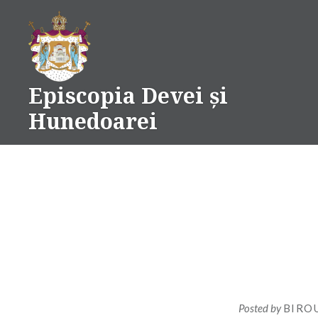
Skip
to
content
Episcopia Devei și
Hunedoarei
Posted by
BIRO