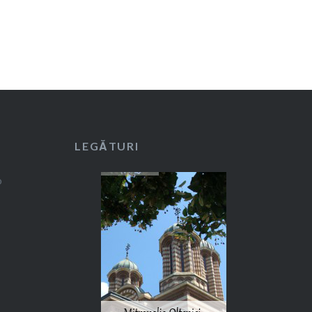
LEGĂTURI