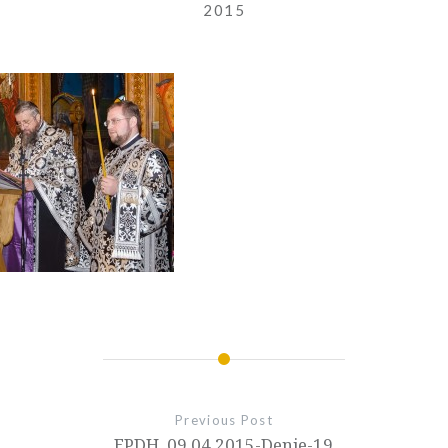
2015
Previous Post
EPDH_09.04.2015-Denie-19