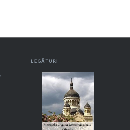
LEGĂTURI