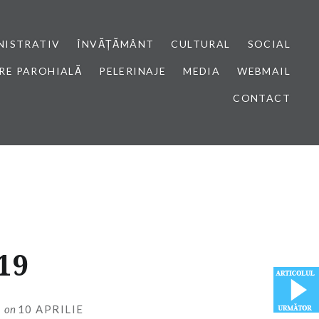
NISTRATIV
ÎNVĂȚĂMÂNT
CULTURAL
SOCIAL
RE PAROHIALĂ
PELERINAJE
MEDIA
WEBMAIL
CONTACT
19
I
on
10 APRILIE