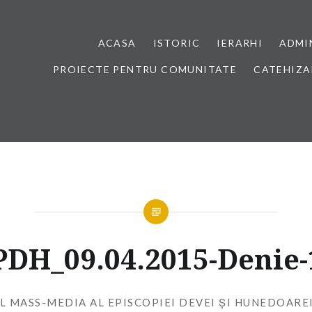
ACASA
ISTORIC
IERARHI
ADMI
PROIECTE PENTRU COMUNITATE
CATEHIZA
PDH_09.04.2015-Denie-
L MASS-MEDIA AL EPISCOPIEI DEVEI ȘI HUNEDOARE