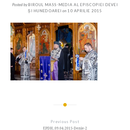
Posted by
BIROUL MASS-MEDIA AL EPISCOPIEI DEVEI
ȘI HUNEDOAREI
on
10 APRILIE 2015
Navigare
în
Previous Post
articole
EPDH_09.04.2015-Denie-2