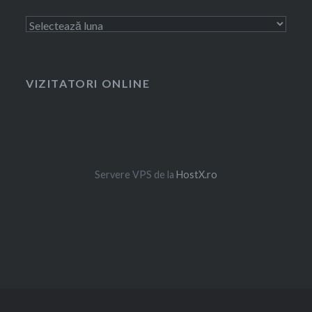
Arhivă
VIZITATORI ONLINE
Servere VPS de la
HostX.ro