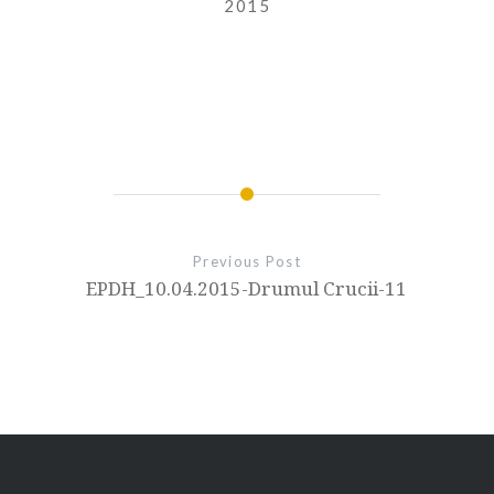
2015
Previous Post
EPDH_10.04.2015-Drumul Crucii-11