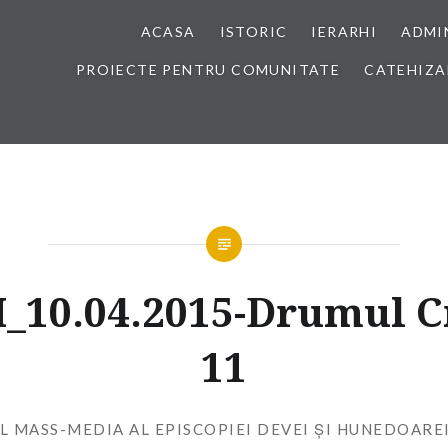
ACASA
ISTORIC
IERARHI
ADMI
PROIECTE PENTRU COMUNITATE
CATEHIZA
_10.04.2015-Drumul Cr
11
L MASS-MEDIA AL EPISCOPIEI DEVEI ȘI HUNEDOARE