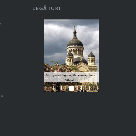
LEGĂTURI
ro