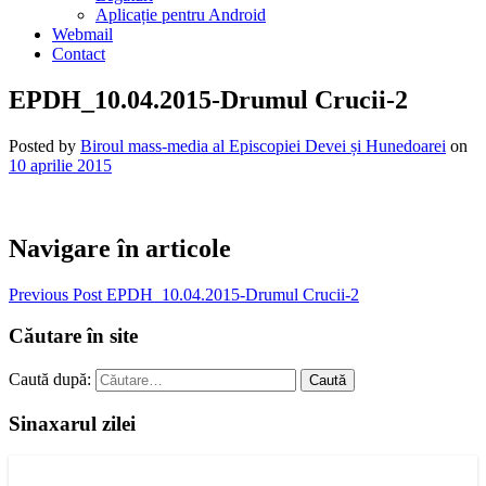
Aplicație pentru Android
Webmail
Contact
EPDH_10.04.2015-Drumul Crucii-2
Posted by
Biroul mass-media al Episcopiei Devei și Hunedoarei
on
10 aprilie 2015
Navigare în articole
Previous Post
EPDH_10.04.2015-Drumul Crucii-2
Căutare în site
Caută după:
Sinaxarul zilei