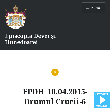
Skip
MENU
to
content
Episcopia Devei și
Hunedoarei
EPDH_10.04.2015-
Drumul Crucii-6