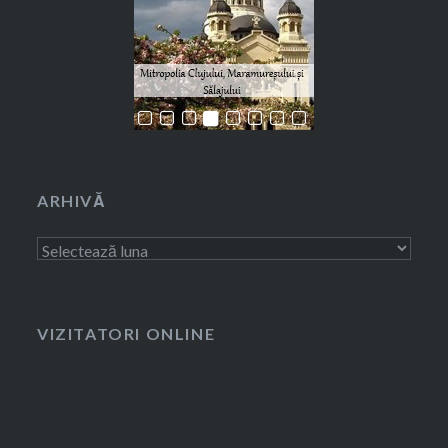
ARHIVĂ
Arhivă
VIZITATORI ONLINE