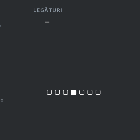
LEGĂTURI
ro