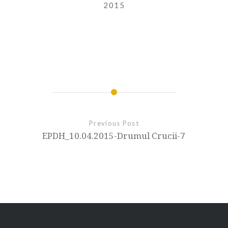
2015
Previous Post
EPDH_10.04.2015-Drumul Crucii-7