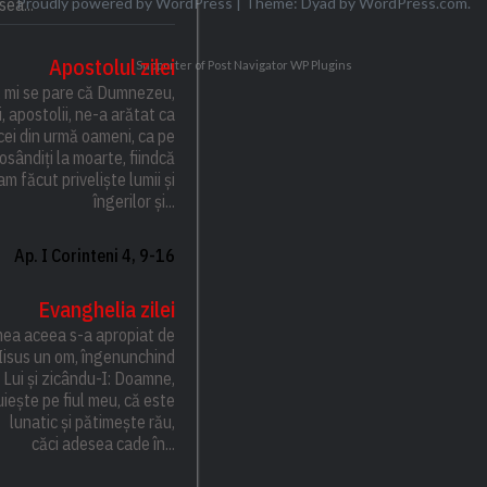
Proudly powered by WordPress
|
Theme: Dyad by
WordPress.com
.
sea...
Apostolul zilei
Supporter of Post Navigator
WP Plugins
r, mi se pare că Dumnezeu,
, apostolii, ne-a arătat ca
cei din urmă oameni, ca pe
osândiți la moarte, fiindcă
m făcut priveliște lumii și
îngerilor și...
Ap. I Corinteni 4, 9-16
Evanghelia zilei
mea aceea s-a apropiat de
Iisus un om, îngenunchind
 Lui și zicându-I: Doamne,
uiește pe fiul meu, că este
lunatic și pătimește rău,
căci adesea cade în...