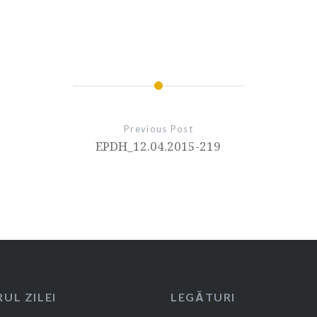
Previous Post
EPDH_12.04.2015-219
UL ZILEI
LEGĂTURI