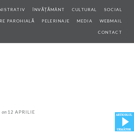
NISTRATIV
ÎNVĂȚĂMÂNT
CULTURAL
SOCIAL
RE PAROHIALĂ
PELERINAJE
MEDIA
WEBMAIL
CONTACT
I
on
12 APRILIE