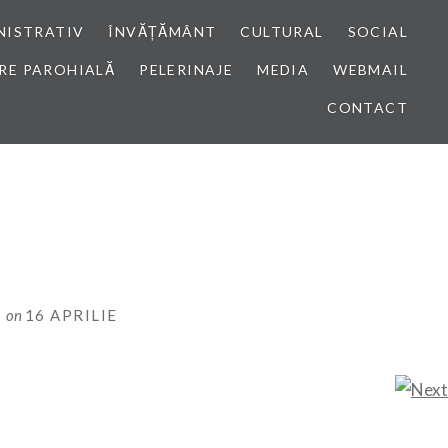
NISTRATIV
ÎNVĂȚĂMÂNT
CULTURAL
SOCIAL
RE PAROHIALĂ
PELERINAJE
MEDIA
WEBMAIL
CONTACT
I
on
16 APRILIE