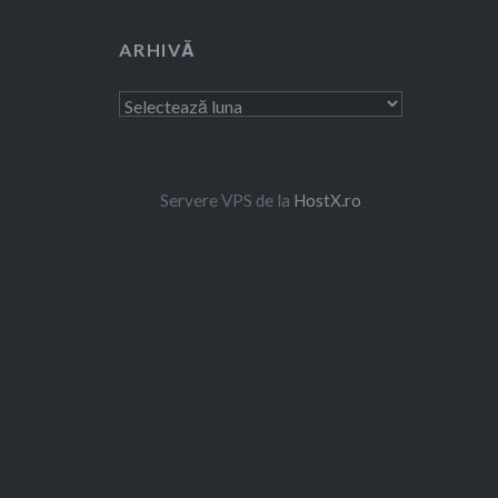
ARHIVĂ
Arhivă
Servere VPS de la
HostX.ro