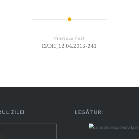
Previous Post
EPDH_12.04.2015-241
UL ZILEI
LEGĂTURI
ust