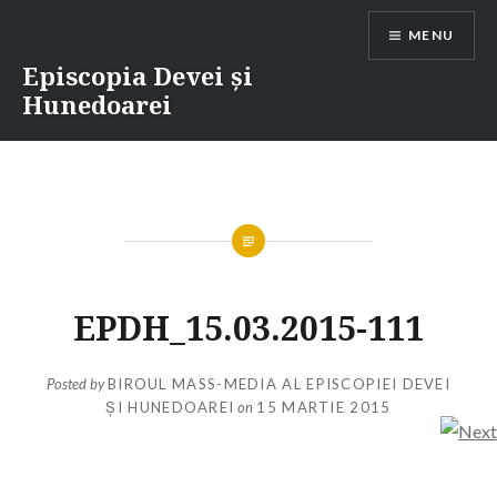
Skip
MENU
to
content
Episcopia Devei și
Hunedoarei
EPDH_15.03.2015-111
Posted by
BIROUL MASS-MEDIA AL EPISCOPIEI DEVEI
ȘI HUNEDOAREI
on
15 MARTIE 2015