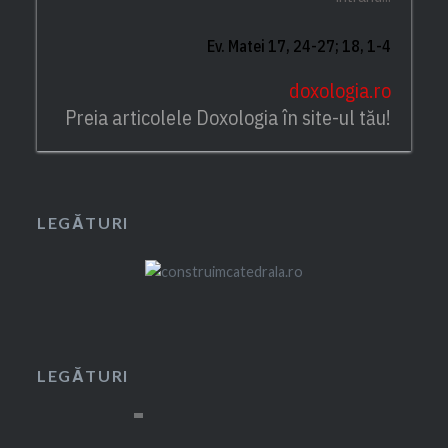
Ev. Matei 17, 24-27; 18, 1-4
doxologia.ro
Preia articolele Doxologia în site-ul tău!
LEGĂTURI
LEGĂTURI