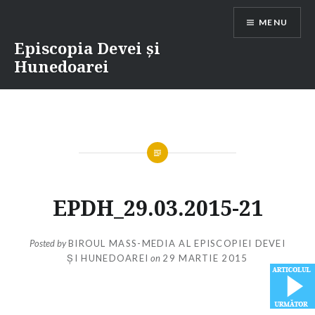
Skip
MENU
to
content
Episcopia Devei și
Hunedoarei
EPDH_29.03.2015-21
Posted by
BIROUL MASS-MEDIA AL EPISCOPIEI DEVEI
ȘI HUNEDOAREI
on
29 MARTIE 2015