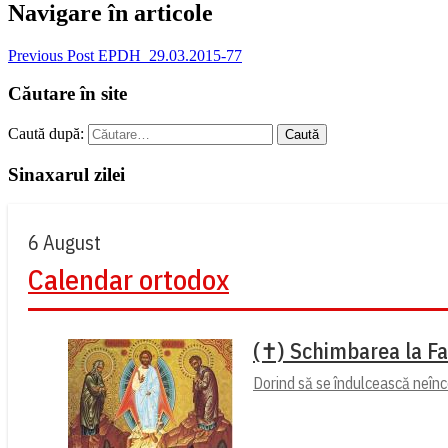
Navigare în articole
Previous Post
EPDH_29.03.2015-77
Căutare în site
Caută după:
Sinaxarul zilei
6 August
Calendar ortodox
(✝) Schimbarea la F
Dorind să se îndulcească neîncet