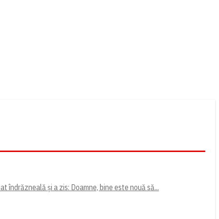
uat îndrăzneală și a zis: Doamne, bine este nouă să...