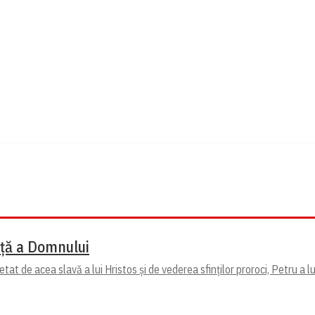
ață a Domnului
at de acea slavă a lui Hristos și de vederea sfinților proroci, Petru a l