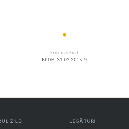
Previous Post
EPDH_31.03.2015-9
UL ZILEI
LEGĂTURI