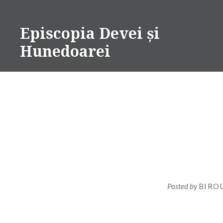
Skip
to
Episcopia Devei și
content
Hunedoarei
Posted by
BIRO