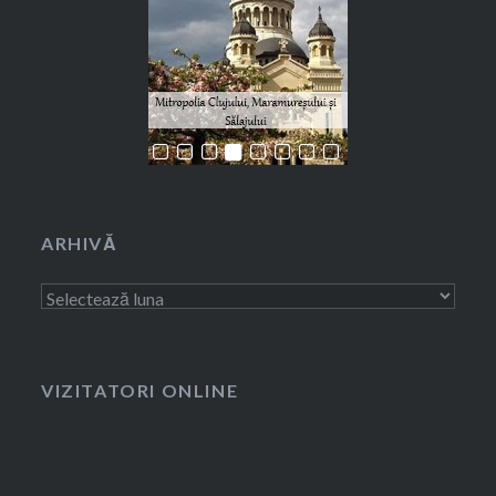
ARHIVĂ
Arhivă
VIZITATORI ONLINE