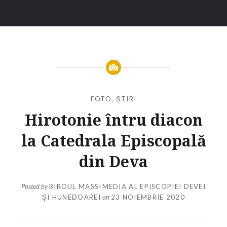
FOTO
,
ȘTIRI
Hirotonie întru diacon
la Catedrala Episcopală
din Deva
Posted by
BIROUL MASS-MEDIA AL EPISCOPIEI DEVEI
ȘI HUNEDOAREI
on
23 NOIEMBRIE 2020