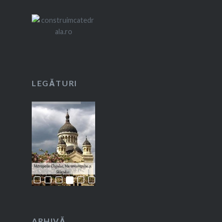
LEGĂTURI
ARHIVĂ