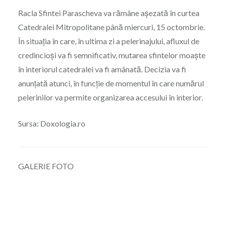
Racla Sfintei Parascheva va rămâne așezată în curtea
Catedralei Mitropolitane până miercuri, 15 octombrie.
În situația în care, în ultima zi a pelerinajului, afluxul de
credincioși va fi semnificativ, mutarea sfintelor moaște
în interiorul catedralei va fi amânată. Decizia va fi
anunțată atunci, în funcție de momentul în care numărul
pelerinilor va permite organizarea accesului în interior.
Sursa: Doxologia.ro
GALERIE FOTO