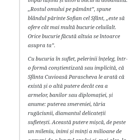
„Rostul omului pe pământ”, spune
blândul părinte Sofian cel Sfânt, „este să
ofere cât mai multă bucurie celuilalt.
Orice bucurie făcută altuia se întoarce
asupra ta”.
Cu bucuria în suflet, pelerinii înțeleg, într-
o formă conștientizată sau implicită, că
Sfânta Cuvioasă Parascheva le arată că
există și o altă putere decât cea a
armelor, banilor sau diplomației, și
anume: puterea smereniei, tăria
rugăciunii, diamantul delicateții
sufletești. Această putere mișcă, de peste
un mileniu, inimi și minți a milioane de