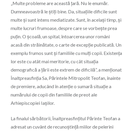
„Multe probleme are această țară. Nu le enumăr.
Dumneavoastră le știți bine. Da, situațiile dificile sunt
multe și sunt intens mediatizate. Sunt, în același timp, și
multe lucruri frumoase, despre care se vorbește prea
puțin. O școală, un spital, întoarcerea unor români
acasă din străinătate, o carte de excepție publicată. Un
exemplu frumos sunt și familiile cu mulți copii. Existența
lor este cu atât mai meritorie, cu cât situația
demografică a țării este extrem de dificilă”, a menționat
Înaltpreasfinția Sa, Părintele Mitropolit Teofan, înainte
de premiere, aducând în atenție o sumară situație a
numărului de copii din familiile de preot ale
Arhiepiscopiei Iașilor.
La finalul sărbătorii, Înaltpreasfințitul Părinte Teofan a
adresat un cuvânt de recunoștință miilor de pelerini