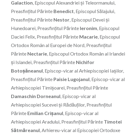
Galaction
, Episcopul Alexandriei şi Teleormanului,
Preasfinţitul Părinte
Benedict
, Episcopul Sălajului,
Preasfinţitul Părinte
Nestor
, Episcopul Devei şi
Hunedoarei, Preasfinţitul Părinte
Ieronim
, Episcopul
Daciei Felix, Preasfinţitul Părinte
Macarie
, Episcopul
Ortodox Român al Europei de Nord, Preasfinţitul
Părinte
Nectarie
, Episcopul Ortodox Român al Irlandei
şi Islandei, Preasfinţitul Părinte
Nichifor
Botoşăneanul
, Episcop-vicar al Arhiepiscopiei Iaşilor,
Preasfinţitul Părinte
Paisie Lugojanul
, Episcop-vicar al
Arhiepiscopiei Timişoarei, Preasfinţitul Părinte
Damaschin Dorneanul
, Episcop-vicar al
Arhiepiscopiei Sucevei și Rădăuților, Preasfinţitul
Părinte
Emilian Crișanul
, Episcop-vicar al
Arhiepiscopiei Aradului, Preasfinţitul Părinte
Timotei
Sătmăreanul
, Arhiereu-vicar al Episcopiei Ortodoxe