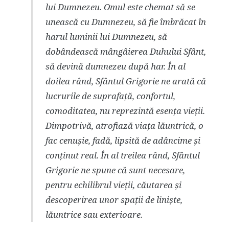
lui Dumnezeu. Omul este chemat să se
unească cu Dumnezeu, să fie îmbrăcat în
harul luminii lui Dumnezeu, să
dobândească mângâierea Duhului Sfânt,
să devină dumnezeu după har. În al
doilea rând, Sfântul Grigorie ne arată că
lucrurile de suprafață, confortul,
comoditatea, nu reprezintă esența vieții.
Dimpotrivă, atrofiază viața lăuntrică, o
fac cenușie, fadă, lipsită de adâncime și
conținut real. În al treilea rând, Sfântul
Grigorie ne spune că sunt necesare,
pentru echilibrul vieții, căutarea și
descoperirea unor spații de liniște,
lăuntrice sau exterioare.