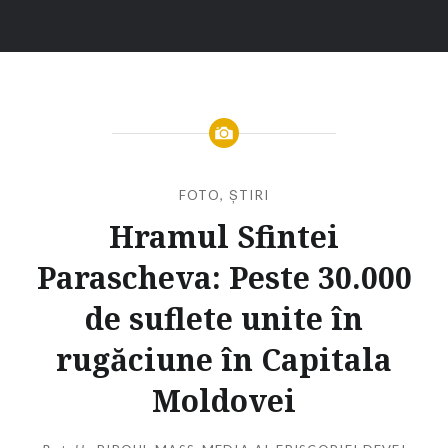
FOTO
,
ȘTIRI
Hramul Sfintei
Parascheva: Peste 30.000
de suflete unite în
rugăciune în Capitala
Moldovei