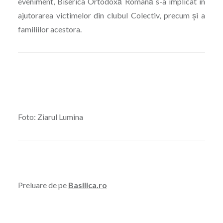
eveniment, Biserica Ortodoxă Română s-a implicat în
ajutorarea victimelor din clubul Colectiv, precum și a
familiilor acestora.
Foto: Ziarul Lumina
Preluare de pe
Basilica.ro