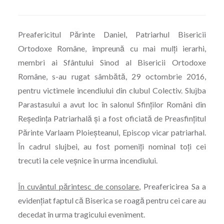
Preafericitul Părinte Daniel, Patriarhul Bisericii
Ortodoxe Române, împreună cu mai mulți ierarhi,
membri ai Sfântului Sinod al Bisericii Ortodoxe
Române, s-au rugat sâmbătă, 29 octombrie 2016,
pentru victimele incendiului din clubul Colectiv. Slujba
Parastasului a avut loc în salonul Sfinților Români din
Reședința Patriarhală și a fost oficiată de Preasfințitul
Părinte Varlaam Ploieșteanul, Episcop vicar patriarhal.
În cadrul slujbei, au fost pomeniți nominal toți cei
trecuti la cele veșnice în urma incendiului.
În cuvântul părintesc de consolare
, Preafericirea Sa a
evidențiat faptul că Biserica se roagă pentru cei care au
decedat în urma tragicului eveniment.