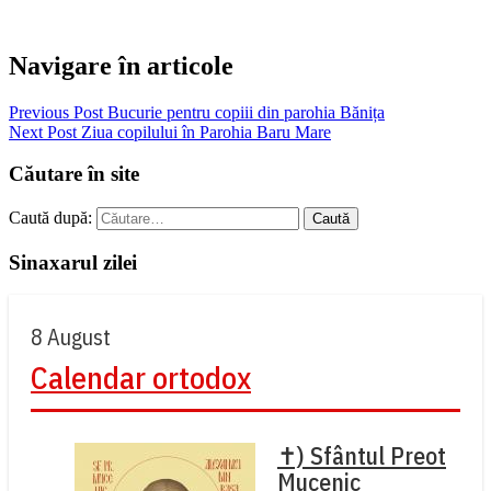
Navigare în articole
Previous Post
Bucurie pentru copiii din parohia Bănița
Next Post
Ziua copilului în Parohia Baru Mare
Căutare în site
Caută după:
Sinaxarul zilei
8 August
Calendar ortodox
✝) Sfântul Preot
Mucenic