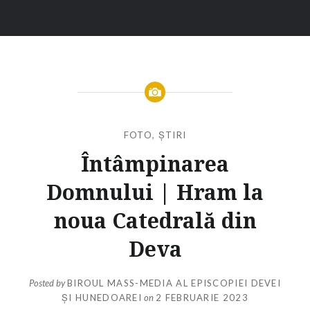
FOTO
,
ȘTIRI
Întâmpinarea
Domnului | Hram la
noua Catedrală din
Deva
Posted by
BIROUL MASS-MEDIA AL EPISCOPIEI DEVEI
ȘI HUNEDOAREI
on
2 FEBRUARIE 2023