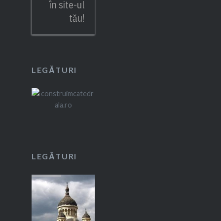
în site-ul
tău!
LEGĂTURI
LEGĂTURI