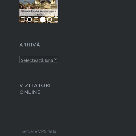
ARHIVĂ
Arhivă
VIZITATORI
ONLINE
Servere VPS de la