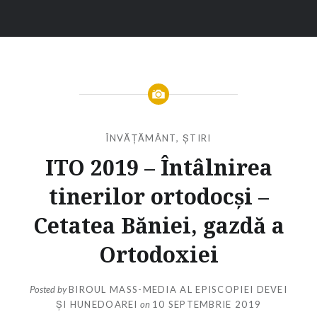
ÎNVĂȚĂMÂNT
,
ȘTIRI
ITO 2019 – Întâlnirea
tinerilor ortodocși –
Cetatea Băniei, gazdă a
Ortodoxiei
Posted by
BIROUL MASS-MEDIA AL EPISCOPIEI DEVEI
ȘI HUNEDOAREI
on
10 SEPTEMBRIE 2019