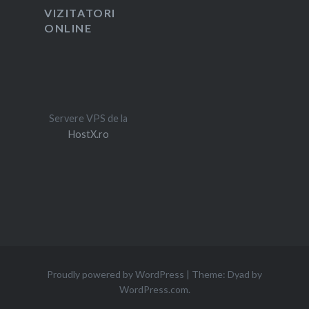
VIZITATORI
ONLINE
Servere VPS de la
HostX.ro
Proudly powered by WordPress
|
Theme: Dyad by
WordPress.com
.