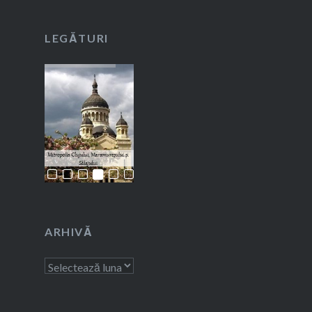
LEGĂTURI
ARHIVĂ
Arhivă