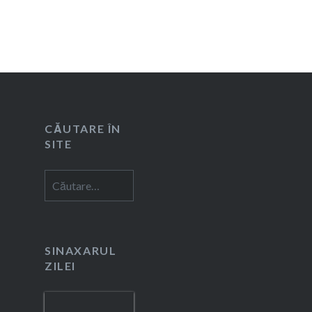
CĂUTARE ÎN
SITE
Caută
după:
SINAXARUL
ZILEI