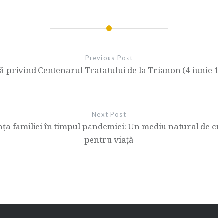
Previous Post
 privind Centenarul Tratatului de la Trianon (4 iunie 1
Next Post
ţa familiei în timpul pandemiei: Un mediu natural de cr
pentru viaţă