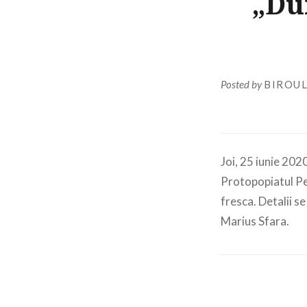
„Du
Posted by
BIROUL
Joi, 25 iunie 202
Protopopiatul Pet
fresca. Detalii 
Marius Sfara.