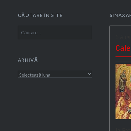
CĂUTARE ÎN SITE
SINAXAR
Caută
6 Aug
după:
Cale
ARHIVĂ
Arhivă
la Fa