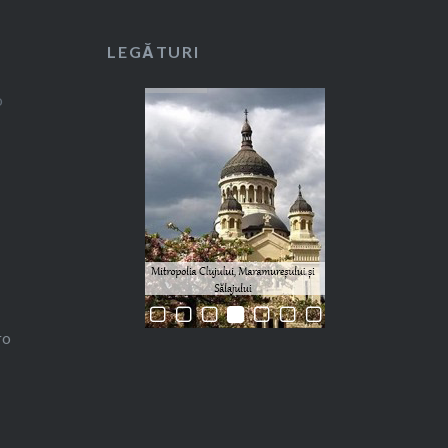
LEGĂTURI
ro