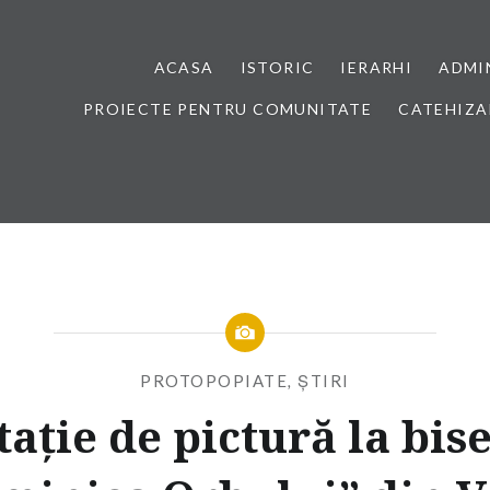
ACASA
ISTORIC
IERARHI
ADMI
PROIECTE PENTRU COMUNITATE
CATEHIZA
PROTOPOPIATE
,
ȘTIRI
tație de pictură la bis