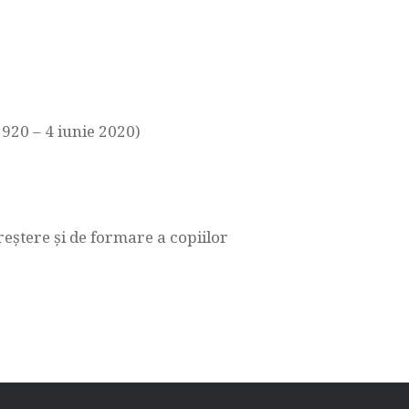
920 – 4 iunie 2020)
eştere şi de formare a copiilor