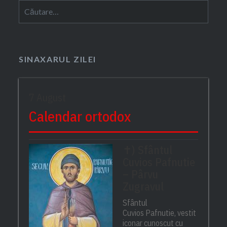
Caută
după:
SINAXARUL ZILEI
7 August
Calendar ortodox
✝) Sfântul
Cuvios Pafnutie
– Pârvu
Zugravul
Sfântul
Cuvios Pafnutie, vestit
iconar cunoscut cu