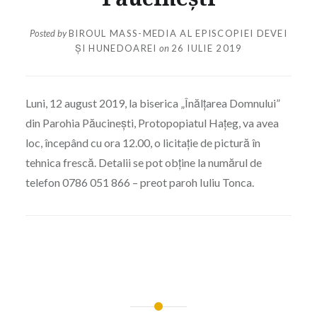
Posted by
BIROUL MASS-MEDIA AL EPISCOPIEI DEVEI
ȘI HUNEDOAREI
on
26 IULIE 2019
Luni, 12 august 2019, la biserica „Înălțarea Domnului”
din Parohia Păucinești, Protopopiatul Hațeg, va avea
loc, începând cu ora 12.00, o licitație de pictură în
tehnica frescă. Detalii se pot obține la numărul de
telefon 0786 051 866 – preot paroh Iuliu Tonca.