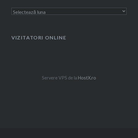
Arhivă
VIZITATORI ONLINE
Servere VPS de la
HostX.ro